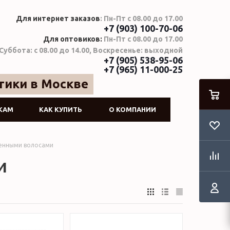
Для интернет заказов
: Пн-Пт с 08.00 до 17.00
+7 (903) 100-70-06
Для оптовиков:
Пн-Пт с 08.00 до 17.00
Суббота: с 08.00 до 14.00, Воскресенье: выходной
+7 (905) 538-95-06
+7 (965) 11-000-25
тики в Москве
КАМ
КАК КУПИТЬ
О КОМПАНИИ
шенными волосами
и