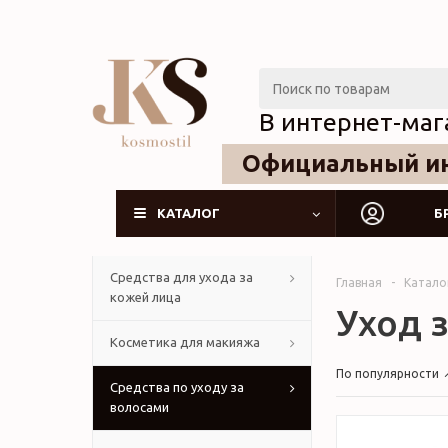
В интернет-маг
Официальный ин
КАТАЛОГ
Б
Средства для ухода за
Главная
-
Катало
кожей лица
Уход 
Косметика для макияжа
По популярности
Средства по уходу за
волосами