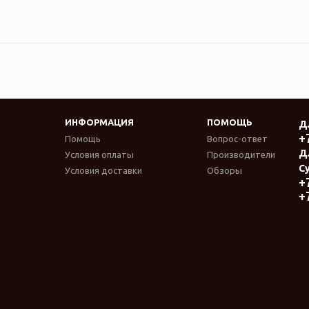
ИНФОРМАЦИЯ
ПОМОЩЬ
Д
+
Помощь
Вопрос-ответ
Д
Условия оплаты
Производители
Су
Условия доставки
Обзоры
+
+