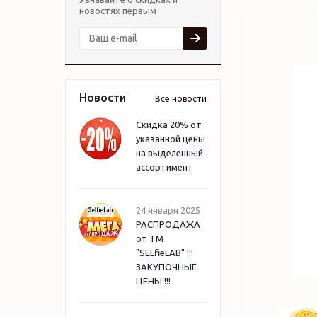
новостях первым
Новости
Все новости
Скидка 20% от
указанной цены
на выделенный
ассортимент
24 января 2025
РАСПРОДАЖА
от ТМ
"SELfieLAB" !!!
ЗАКУПОЧНЫЕ
ЦЕНЫ !!!