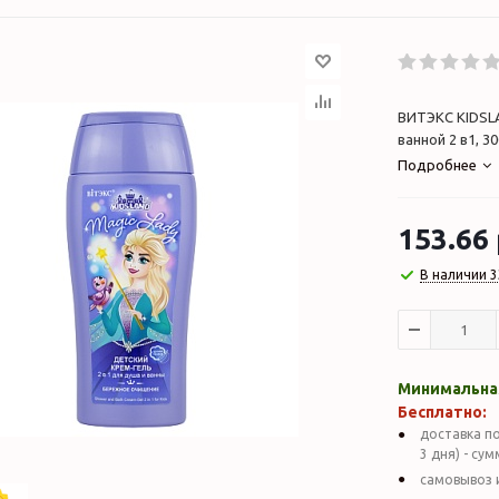
ВИТЭКС KIDSLA
ванной 2 в1, 3
Подробнее
153.66
В наличии 3
Минимальная
Бесплатно:
доставка по
3 дня) - су
самовывоз 