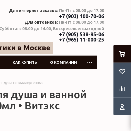
Для интернет заказов
: Пн-Пт с 08.00 до 17.00
+7 (903) 100-70-06
Для оптовиков:
Пн-Пт с 08.00 до 17.00
Суббота: с 08.00 до 14.00, Воскресенье: выходной
+7 (905) 538-95-06
+7 (965) 11-000-25
тики в Москве
КАК КУПИТЬ
О КОМПАНИИ
ля душа гипоаллергенные
ля душа и ванной
00мл • Витэкс