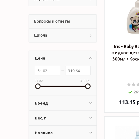
Вопросы и ответы
Школа
Iris • Baby
жидкое детс
Цена
300мл
31.02
319.64
26
113.15
р
Бренд
Вес, г
Новинка