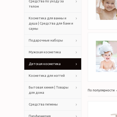
Средства по уходу за
телом
Косметика для ванны и
душа | Средства для бани и
сауны
Подарочные наборы
Мужская косметика
Детская косметика
Косметика для ногтей
Бытовая химия | Товары
По популярности
для дома
Средства гигиены
Парфюмерия