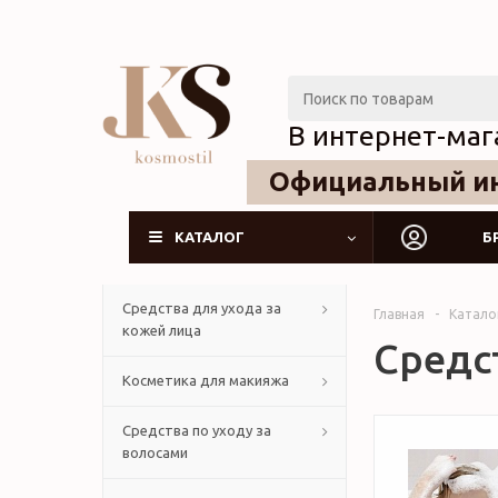
В интернет-маг
Официальный ин
КАТАЛОГ
Б
Средства для ухода за
Главная
-
Катало
кожей лица
Средс
Косметика для макияжа
Средства по уходу за
волосами