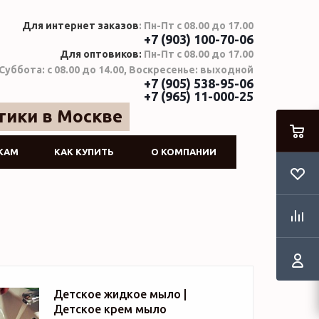
Для интернет заказов
: Пн-Пт с 08.00 до 17.00
+7 (903) 100-70-06
Для оптовиков:
Пн-Пт с 08.00 до 17.00
Суббота: с 08.00 до 14.00, Воскресенье: выходной
+7 (905) 538-95-06
+7 (965) 11-000-25
тики в Москве
КАМ
КАК КУПИТЬ
О КОМПАНИИ
Детское жидкое мыло |
Детское крем мыло