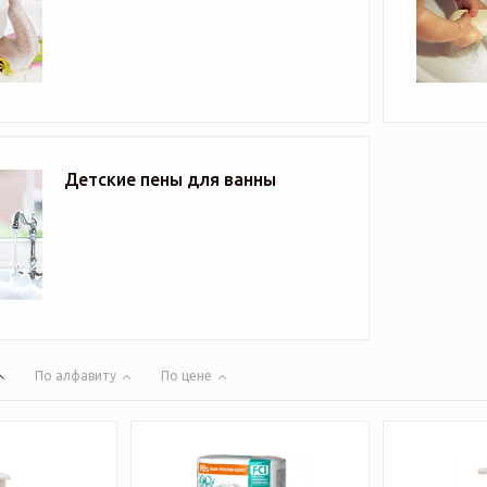
Детские пены для ванны
По алфавиту
По цене