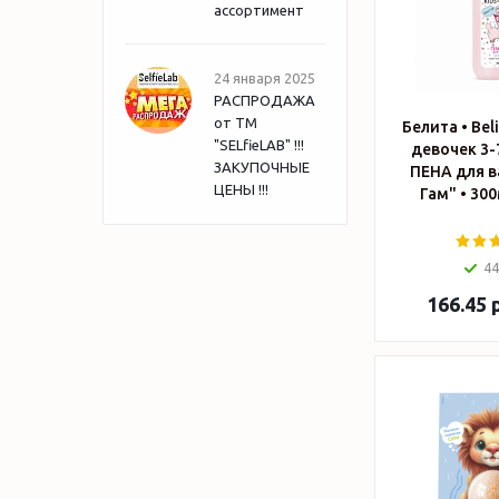
ассортимент
24 января 2025
РАСПРОДАЖА
от ТМ
Белита • Beli
"SELfieLAB" !!!
девочек 3-
ЗАКУПОЧНЫЕ
ПЕНА для в
ЦЕНЫ !!!
44
166.45
р