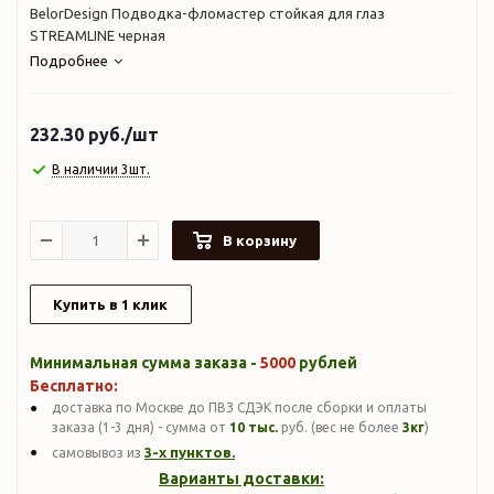
BelorDesign Подводка-фломастер стойкая для глаз
STREAMLINE черная
Подробнее
232.30
руб.
/шт
В наличии 3шт.
В корзину
Купить в 1 клик
Минимальная сумма заказа -
5000
рублей
Бесплатно:
доставка по Москве до ПВЗ СДЭК после сборки и оплаты
заказа (1-3 дня) - сумма от
10 тыс.
руб. (вес не более
3кг
)
3-х пунктов.
самовывоз из
Варианты доставки: