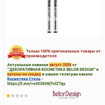
Только 100% оригинальные товары от
производителя
Актуальные новинки
август 2026
от
"ДЕКОРАТИВНАЯ КОСМЕТИКА BELOR DESIGN" и
купоны на скидку
в нашем телеграм канале
Косметика Стиль
-
https://t.me/+e2tI2kIWjYxlZTgy