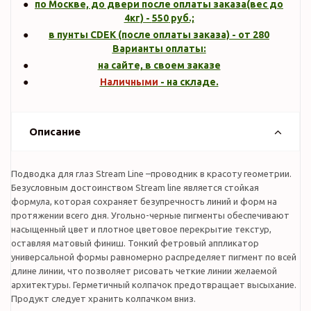
по Москве, до двери после оплаты заказа(вес до
4кг
) -
550
руб.;
в пунты CDEK (после оплаты заказа) - от 280
Варианты оплаты:
на сайте, в своем заказе
Наличными
- на складе.
Описание
Подводка для глаз Stream Line –проводник в красоту геометрии.
Безусловным достоинством Stream line является стойкая
формула, которая сохраняет безупречность линий и форм на
протяжении всего дня. Угольно-черные пигменты обеспечивают
насыщенный цвет и плотное цветовое перекрытие текстур,
оставляя матовый финиш. Тонкий фетровый аппликатор
универсальной формы равномерно распределяет пигмент по всей
длине линии, что позволяет рисовать четкие линии желаемой
архитектуры. Герметичный колпачок предотвращает высыхание.
Продукт следует хранить колпачком вниз.