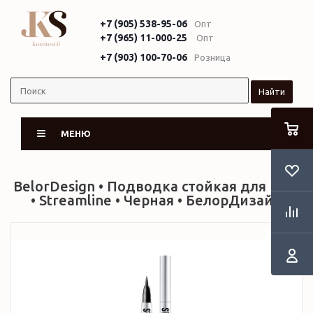
+7 (905) 538-95-06
Опт
+7 (965) 11-000-25
Опт
+7 (903) 100-70-06
Розница
Найти
МЕНЮ
BelorDesign • Подводка стойкая для глаз
• Streamline • Черная • БелорДизайн