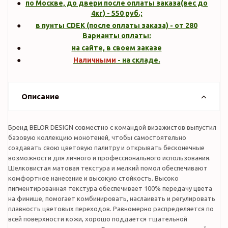
по Москве, до двери после оплаты заказа(вес до
4кг
) -
550
руб.;
в пунты CDEK (после оплаты заказа) - от 280
Варианты оплаты:
на сайте, в своем заказе
Наличными
- на складе.
Описание
Бренд BELOR DESIGN совместно с командой визажистов выпустил
базовую коллекцию монотеней, чтобы самостоятельно
создавать свою цветовую палитру и открывать бесконечные
возможности для личного и профессионального использования.
Шелковистая матовая текстура и мелкий помол обеспечивают
комфортное нанесение и высокую стойкость. Высоко
пигментированная текстура обеспечивает 100% передачу цвета
на финише, помогает комбинировать, наслаивать и регулировать
плавность цветовых переходов. Равномерно распределяется по
всей поверхности кожи, хорошо поддается тщательной