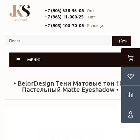
+7 (905) 538-95-06
Опт
+7 (965) 11-000-25
Опт
+7 (903) 100-70-06
Розница
Найти
МЕНЮ
• BelorDesign Тени Матовые тон 101
Пастельный Matte Eyeshadow •