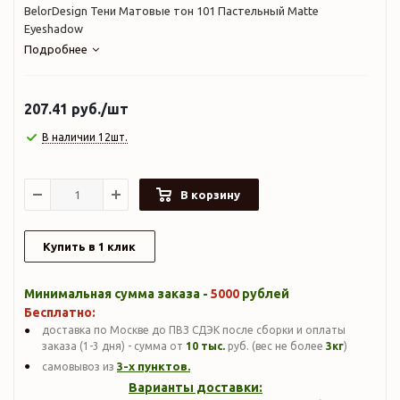
BelorDesign Тени Матовые тон 101 Пастельный Matte
Eyeshadow
Подробнее
207.41
руб.
/шт
В наличии 12шт.
В корзину
Купить в 1 клик
Минимальная сумма заказа -
5000
рублей
Бесплатно:
доставка по Москве до ПВЗ СДЭК после сборки и оплаты
заказа (1-3 дня) - сумма от
10 тыс.
руб. (вес не более
3кг
)
3-х пунктов.
самовывоз из
Варианты доставки: