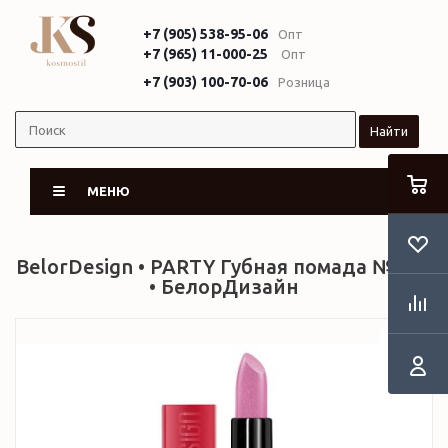
+7 (905) 538-95-06
Опт
+7 (965) 11-000-25
Опт
+7 (903) 100-70-06
Розница
Найти
МЕНЮ
BelorDesign • PARTY Губная помада № 018
• БелорДизайн