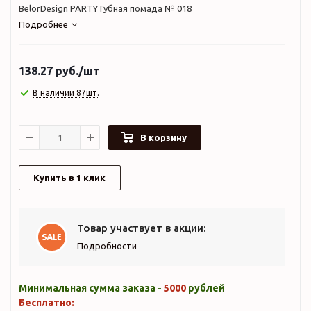
BelorDesign PARTY Губная помада № 018
Подробнее
138.27
руб.
/шт
В наличии 87шт.
В корзину
Купить в 1 клик
Товар участвует в акции:
Подробности
Минимальная сумма заказа -
5000
рублей
Бесплатно: