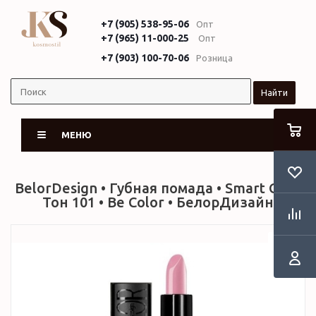
+7 (905) 538-95-06
Опт
+7 (965) 11-000-25
Опт
+7 (903) 100-70-06
Розница
Найти
МЕНЮ
BelorDesign • Губная помада • Smart Girl •
Тон 101 • Be Color • БелорДизайн