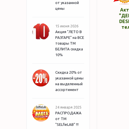
от указанной
цены
Акт
"ДЕ
DES
15 июня 2026
те
Акция "ЛЕТО В
РАЗГАРЕ" на ВСЕ
товары ТМ
БЕЛИТА скидка
10%
Скидка 20% от
указанной цены
на выделенный
ассортимент
24 января 2025
РАСПРОДАЖА
от ТМ
"SELfieLAB" !!!