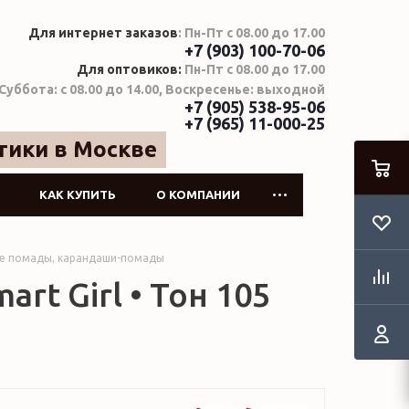
Для интернет заказов
: Пн-Пт с 08.00 до 17.00
+7 (903) 100-70-06
Для оптовиков:
Пн-Пт с 08.00 до 17.00
Суббота: с 08.00 до 14.00, Воскресенье: выходной
+7 (905) 538-95-06
+7 (965) 11-000-25
тики в Москве
КАК КУПИТЬ
О КОМПАНИИ
е помады, карандаши-помады
art Girl • Тон 105