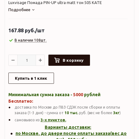
Luxvisage Помада PIN-UP ultra matt тон 505 KATE
Подробнее
167.88
руб.
/шт
В наличии 108шт.
В корзину
Купить в 1 клик
Минимальная сумма заказа -
5000
рублей
Бесплатно:
доставка по Москве до ПВЗ СДЭК после сборки и оплаты
заказа (1-3 дня) - сумма от
10 тыс.
руб. (вес не более
3кг
)
3-х пунктов.
самовывоз из
Варианты доставки:
по Москве, до двери после оплаты заказа(вес до