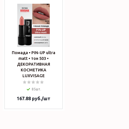
Помада • PIN-UP ultra
matt • тон 503 •
ДЕКОРАТИВНАЯ
КОСМЕТИКА
LUXVISAGE
85шт.
167.88
руб.
/шт