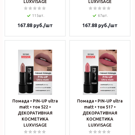
LUXVISAGE
LUXVISAGE
115шт.
67шт.
167.88
руб.
/шт
167.88
руб.
/шт
Помада • PIN-UP ultra
Помада • PIN-UP ultra
matt • тон 522 •
matt • тон 517 •
ДЕКОРАТИВНАЯ
ДЕКОРАТИВНАЯ
КОСМЕТИКА
КОСМЕТИКА
LUXVISAGE
LUXVISAGE