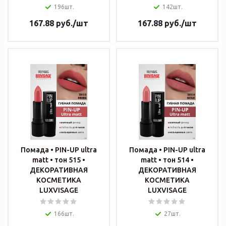
196шт.
142шт.
167.88
руб.
/шт
167.88
руб.
/шт
Помада • PIN-UP ultra
Помада • PIN-UP ultra
matt • тон 515 •
matt • тон 514 •
ДЕКОРАТИВНАЯ
ДЕКОРАТИВНАЯ
КОСМЕТИКА
КОСМЕТИКА
LUXVISAGE
LUXVISAGE
166шт.
27шт.