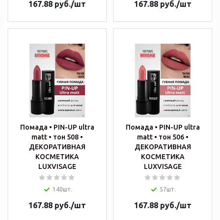
167.88
руб.
/шт
167.88
руб.
/шт
Помада • PIN-UP ultra
Помада • PIN-UP ultra
matt • тон 508 •
matt • тон 506 •
ДЕКОРАТИВНАЯ
ДЕКОРАТИВНАЯ
КОСМЕТИКА
КОСМЕТИКА
LUXVISAGE
LUXVISAGE
140шт.
57шт.
167.88
руб.
/шт
167.88
руб.
/шт