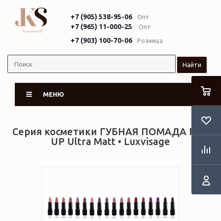
+7 (905) 538-95-06
Опт
+7 (965) 11-000-25
Опт
+7 (903) 100-70-06
Розница
Найти
МЕНЮ
Серия косметики ГУБНАЯ ПОМАДА PIN-
UP Ultra Matt • Luxvisage