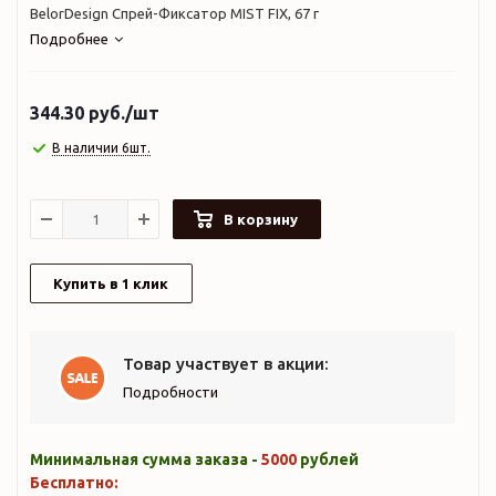
BelorDesign Спрей-Фиксатор MIST FIX, 67 г
Подробнее
344.30
руб.
/шт
В наличии 6шт.
В корзину
Купить в 1 клик
Товар участвует в акции:
Подробности
Минимальная сумма заказа -
5000
рублей
Бесплатно: