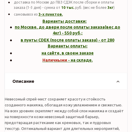
доставка по Москве до ПВЗ СДЭК после сборки и оплаты
заказа (1-3 дня) - сумма от
10 тыс.
руб. (вес не более
3кг
)
3-х пунктов.
самовывоз из
Варианты доставки:
по Москве, до двери после оплаты заказа(вес до
4кг
) -
550
руб.;
в пунты CDEK (после оплаты заказа) - от 280
Варианты оплаты:
на сайте, в своем заказе
Наличными
- на складе.
Описание
Невесомый спрей-мист сохраняет красоту и стойкость
созданного макияжа, обогащая кожу увлажнением и свежестью.
На всех уровнях скрепляет между собой слои макияжа и создаёт
на поверхности кожи невесомый защитный барьер,
предотвращая растекание как кремовых, так и пудровых
текстур. Оптимальный вариант для длительных мероприятий,