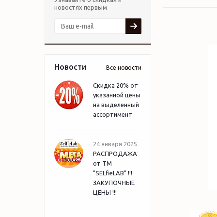
новостях первым
Новости
Все новости
Скидка 20% от
указанной цены
на выделенный
ассортимент
24 января 2025
РАСПРОДАЖА
от ТМ
"SELfieLAB" !!!
ЗАКУПОЧНЫЕ
ЦЕНЫ !!!