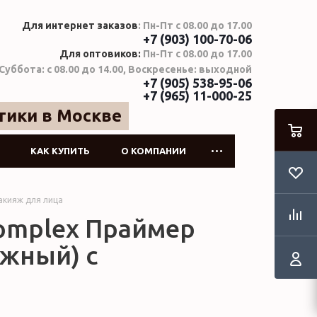
Для интернет заказов
: Пн-Пт с 08.00 до 17.00
+7 (903) 100-70-06
Для оптовиков:
Пн-Пт с 08.00 до 17.00
Суббота: с 08.00 до 14.00, Воскресенье: выходной
+7 (905) 538-95-06
+7 (965) 11-000-25
тики в Москве
КАК КУПИТЬ
О КОМПАНИИ
акияж для лица
 Complex Праймер
жный) с