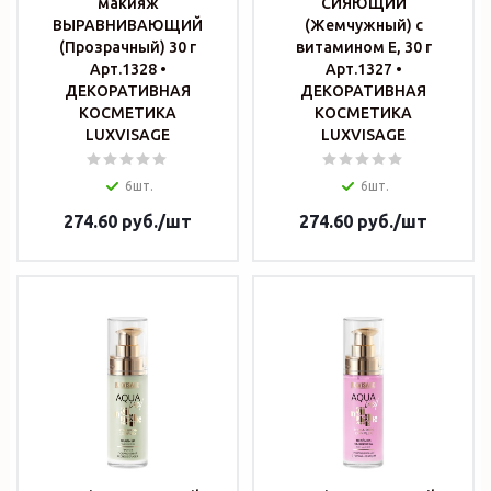
макияж
СИЯЮЩИЙ
ВЫРАВНИВАЮЩИЙ
(Жемчужный) с
(Прозрачный) 30 г
витамином Е, 30 г
Арт.1328 •
Арт.1327 •
ДЕКОРАТИВНАЯ
ДЕКОРАТИВНАЯ
КОСМЕТИКА
КОСМЕТИКА
LUXVISAGE
LUXVISAGE
6шт.
6шт.
274.60
руб.
/шт
274.60
руб.
/шт