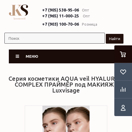
+7 (905) 538-95-06
Опт
+7 (965) 11-000-25
Опт
+7 (903) 100-70-06
Розница
Найти
МЕНЮ
Серия косметики AQUA veil HYALURON
COMPLEX ПРАЙМЕР под МАКИЯЖ •
Luxvisage