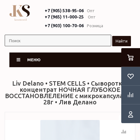
+7 (905) 538-95-06
Опт
+7 (965) 11-000-25
Опт
+7 (903) 100-70-06
Розница
Найти
МЕНЮ
Liv Delano • STEM CELLS • Сыворотка-
концентрат НОЧНАЯ ГЛУБОКОЕ
ВОССТАНОВЛЕЛЕНИЕ с микрокапсулами •
28г • Лив Делано