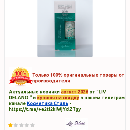
Только 100% оригинальные товары от
производителя
Актуальные новинки
август 2026
от "LIV
DELANO " и
купоны на скидку
в нашем телеграм
канале
Косметика Стиль
-
https://t.me/+e2tI2kIWjYxlZTgy