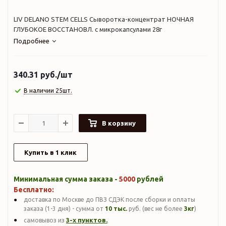
LIV DELANO STEM CELLS Сыворотка-концентрат НОЧНАЯ
ГЛУБОКОЕ ВОССТАНОВЛ. с микрокапсулами 28г
Подробнее
340.31
руб.
/шт
В наличии 25шт.
В корзину
Купить в 1 клик
Минимальная сумма заказа -
5000
рублей
Бесплатно:
доставка по Москве до ПВЗ СДЭК после сборки и оплаты
заказа (1-3 дня) - сумма от
10 тыс.
руб. (вес не более
3кг
)
3-х пунктов.
самовывоз из