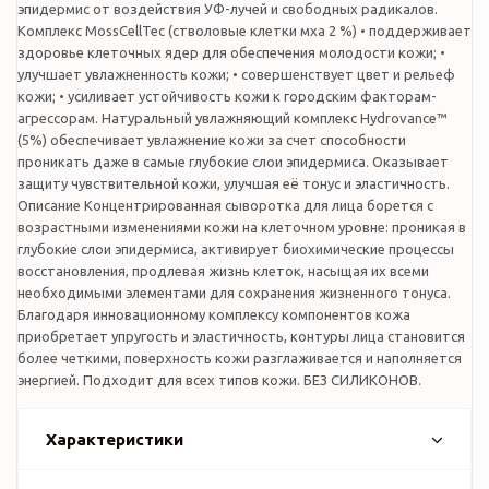
эпидермис от воздействия УФ-лучей и свободных радикалов.
Комплекс MossCellTec (стволовые клетки мха 2 %) • поддерживает
здоровье клеточных ядер для обеспечения молодости кожи; •
улучшает увлажненность кожи; • совершенствует цвет и рельеф
кожи; • усиливает устойчивость кожи к городским факторам-
агрессорам. Натуральный увлажняющий комплекс Hydrovance™
(5%) обеспечивает увлажнение кожи за счет способности
проникать даже в самые глубокие слои эпидермиса. Оказывает
защиту чувствительной кожи, улучшая её тонус и эластичность.
Описание Концентрированная сыворотка для лица борется с
возрастными изменениями кожи на клеточном уровне: проникая в
глубокие слои эпидермиса, активирует биохимические процессы
восстановления, продлевая жизнь клеток, насыщая их всеми
необходимыми элементами для сохранения жизненного тонуса.
Благодаря инновационному комплексу компонентов кожа
приобретает упругость и эластичность, контуры лица становится
более четкими, поверхность кожи разглаживается и наполняется
энергией. Подходит для всех типов кожи. БЕЗ СИЛИКОНОВ.
Характеристики