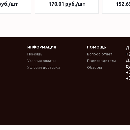
уб.
/шт
170.01
руб.
/шт
152.6
ИНФОРМАЦИЯ
ПОМОЩЬ
Д
+
Помощь
Вопрос-ответ
Д
Условия оплаты
Производители
Су
Условия доставки
Обзоры
+
+