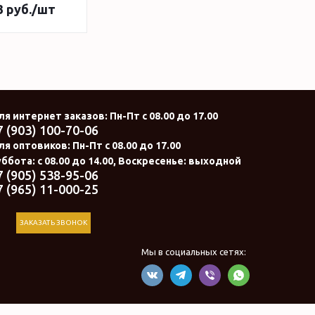
3
руб.
/шт
ля интернет заказов
: Пн-Пт с 08.00 до 17.00
7 (903) 100-70-06
ля оптовиков:
Пн-Пт с 08.00 до 17.00
ббота: с 08.00 до 14.00, Воскресенье: выходной
7 (905) 538-95-06
7 (965) 11-000-25
ЗАКАЗАТЬ ЗВОНОК
Мы в социальных сетях: