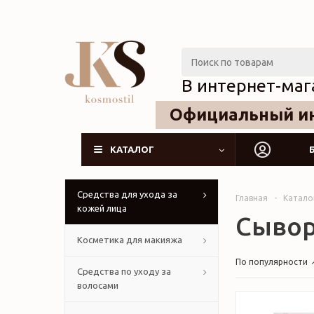
В интернет-маг
Официальный ин
КАТАЛОГ
Средства для ухода за
Главная
-
Катало
кожей лица
Сывор
Косметика для макияжа
По популярности
Средства по уходу за
волосами