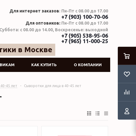
Для интернет заказов
: Пн-Пт с 08.00 до 17.00
+7 (903) 100-70-06
Для оптовиков:
Пн-Пт с 08.00 до 17.00
Суббота: с 08.00 до 14.00, Воскресенье: выходной
+7 (905) 538-95-06
+7 (965) 11-000-25
тики в Москве
ВИКАМ
КАК КУПИТЬ
О КОМПАНИИ
 40-45 лет
-
Сыворотки для лица в 40-45 лет
т