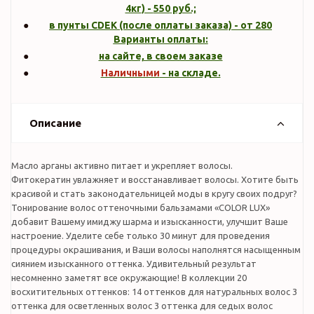
4кг
) -
550
руб.;
в пунты CDEK (после оплаты заказа) - от 280
Варианты оплаты:
на сайте, в своем заказе
Наличными
- на складе.
Описание
Масло арганы активно питает и укрепляет волосы.
Фитокератин увлажняет и восстанавливает волосы. Хотите быть
красивой и стать законодательницей моды в кругу своих подруг?
Тонирование волос оттеночными бальзамами «COLOR LUX»
добавит Вашему имиджу шарма и изысканности, улучшит Ваше
настроение. Уделите себе только 30 минут для проведения
процедуры окрашивания, и Ваши волосы наполнятся насыщенным
сиянием изысканного оттенка. Удивительный результат
несомненно заметят все окружающие! В коллекции 20
восхитительных оттенков: 14 оттенков для натуральных волос 3
оттенка для осветленных волос 3 оттенка для седых волос