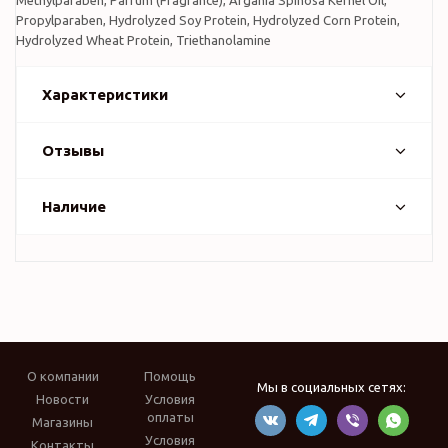
Methylparaben, Parfum (Fragrance), Argania Spinosa Kernel Oil,
Propylparaben, Hydrolyzed Soy Protein, Hydrolyzed Corn Protein,
Hydrolyzed Wheat Protein, Triethanolamine
Характеристики
Отзывы
Наличие
О компании
Помощь
Мы в социальных сетях:
Новости
Условия
оплаты
Магазины
Условия
Контакты