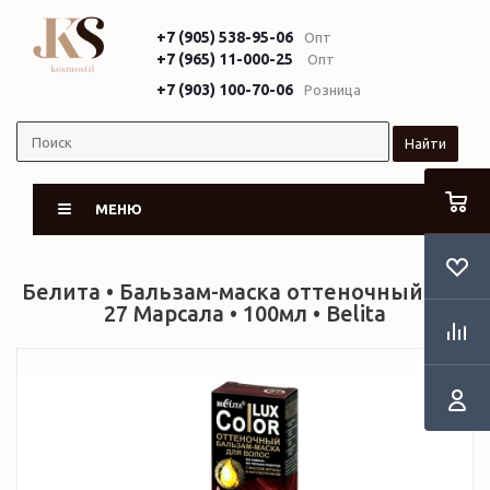
+7 (905) 538-95-06
Опт
+7 (965) 11-000-25
Опт
+7 (903) 100-70-06
Розница
Найти
МЕНЮ
Белита • Бальзам-маска оттеночный тон
27 Марсала • 100мл • Belita