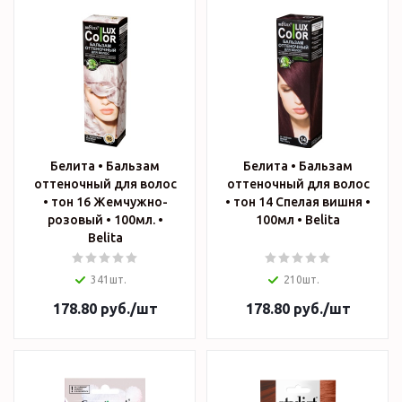
Белита • Бальзам
Белита • Бальзам
оттеночный для волос
оттеночный для волос
• тон 16 Жемчужно-
• тон 14 Спелая вишня •
розовый • 100мл. •
100мл • Belita
Belita
341шт.
210шт.
178.80
руб.
/шт
178.80
руб.
/шт