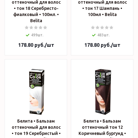
оттеночный для волос
оттеночный для волос
• тон 18 Серебристо-
• тон 17 Шампань •
фиалковый • 100мл. •
100мл • Belita
Belita
499шт.
483шт.
178.80
руб.
/шт
178.80
руб.
/шт
Белита • Бальзам
Белита • Бальзам
оттеночный для волос
оттеночный тон 12
• тон 19 Серебристый •
Коричневый бургунд •