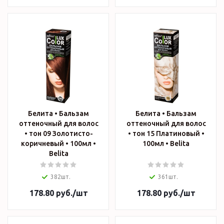
Белита • Бальзам
Белита • Бальзам
оттеночный для волос
оттеночный для волос
• тон 09 Золотисто-
• тон 15 Платиновый •
коричневый • 100мл •
100мл • Belita
Belita
382шт.
361шт.
178.80
руб.
/шт
178.80
руб.
/шт