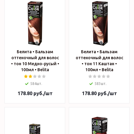
Белита • Бальзам
Белита • Бальзам
оттеночный для волос
оттеночный для волос
• тон 10 Медно-русый •
• тон 11 Каштан •
100мл • Belita
100мл • Belita
584шт.
583шт.
178.80
руб.
/шт
178.80
руб.
/шт