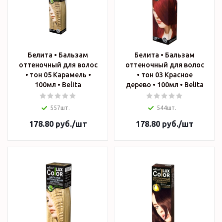
Белита • Бальзам
Белита • Бальзам
оттеночный для волос
оттеночный для волос
• тон 05 Карамель •
• тон 03 Красное
100мл • Belita
дерево • 100мл • Belita
557шт.
544шт.
178.80
руб.
/шт
178.80
руб.
/шт