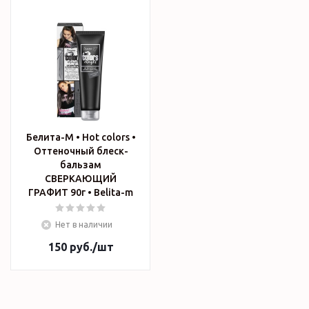
Белита-М • Hot colors •
Оттеночный блеск-
бальзам
СВЕРКАЮЩИЙ
ГРАФИТ 90г • Belita-m
Нет в наличии
150
руб.
/шт