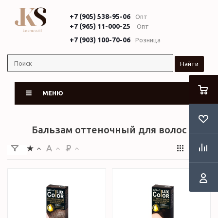
+7 (905) 538-95-06
Опт
+7 (965) 11-000-25
Опт
+7 (903) 100-70-06
Розница
Найти
МЕНЮ
Бальзам оттеночный для волос