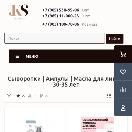
+7 (905) 538-95-06
Опт
+7 (965) 11-000-25
Опт
+7 (903) 100-70-06
Розница
Найти
МЕНЮ
Сыворотки | Ампулы | Масла для лица в
30-35 лет