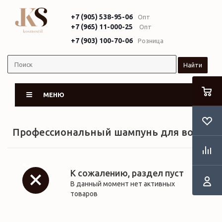
+7 (905) 538-95-06
Опт
+7 (965) 11-000-25
Опт
+7 (903) 100-70-06
Розница
Найти
МЕНЮ
Профессиональный шампунь для волос
К сожалению, раздел пуст
В данный момент нет активных
товаров